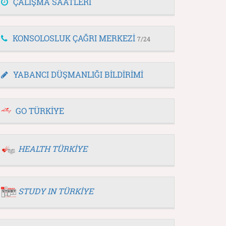
ÇALIŞMA SAATLERİ
KONSOLOSLUK ÇAĞRI MERKEZİ
7/24
YABANCI DÜŞMANLIĞI BİLDİRİMİ
GO TÜRKİYE
HEALTH TÜRKİYE
STUDY IN TÜRKİYE