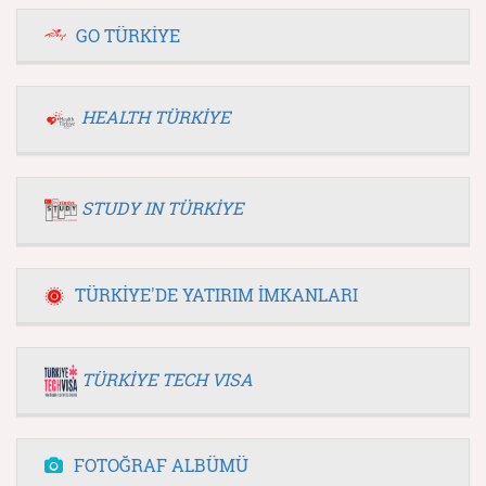
GO TÜRKİYE
HEALTH TÜRKİYE
STUDY IN TÜRKİYE
TÜRKİYE'DE YATIRIM İMKANLARI
TÜRKİYE TECH VISA
FOTOĞRAF ALBÜMÜ